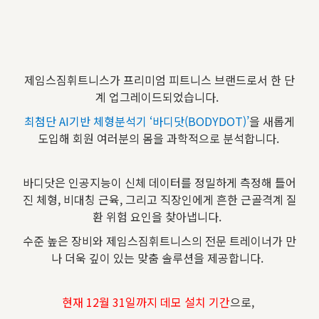
제임스짐휘트니스가 프리미엄 피트니스 브랜드로서 한 단
계 업그레이드되었습니다.
최첨단 AI기반 체형분석기 ‘바디닷(BODYDOT)’
을 새롭게
도입해 회원 여러분의 몸을 과학적으로 분석합니다.
바디닷은 인공지능이 신체 데이터를 정밀하게 측정해 틀어
진 체형, 비대칭 근육, 그리고 직장인에게 흔한 근골격계 질
환 위험 요인을 찾아냅니다.
수준 높은 장비와 제임스짐휘트니스의 전문 트레이너가 만
나 더욱 깊이 있는 맞춤 솔루션을 제공합니다.
현재 12월 31일까지 데모 설치 기간
으로,