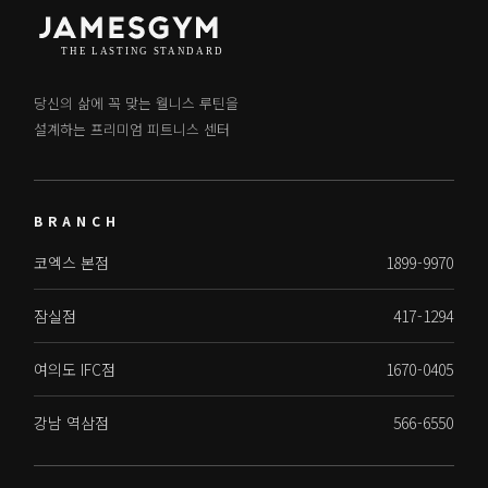
당신의 삶에 꼭 맞는 웰니스 루틴을
설계하는 프리미엄 피트니스 센터
BRANCH
코엑스 본점
1899-9970
잠실점
417-1294
여의도 IFC점
1670-0405
강남 역삼점
566-6550