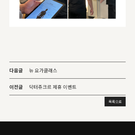
다음글
뉴 요가클래스
이전글
닥터쥬크르 제휴 이벤트
목록으로