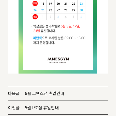
다음글
6월 코엑스점 휴일안내
이전글
5월 IFC점 휴일안내