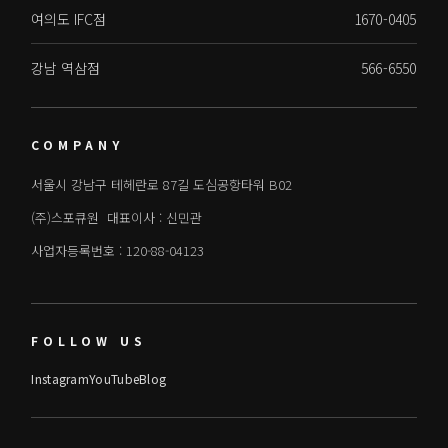
여의도 IFC점
1670-0405
강남 역삼점
566-6550
COMPANY
서울시 강남구 테헤란로 87길 도심공항타워 B02
(주)스포큐원 대표이사 : 신민관
사업자등록번호 : 120-88-04123
FOLLOW US
Instagram
YouTube
Blog