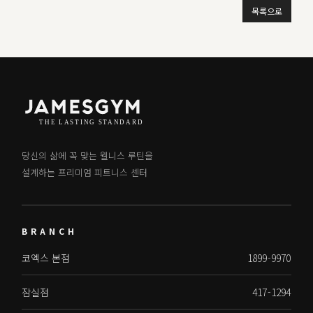
목록으로
당신의 삶에 꼭 맞는 웰니스 루틴을
설계하는 프리미엄 피트니스 센터
BRANCH
코엑스 본점
1899-9970
잠실점
417-1294