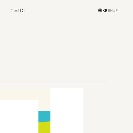
X
파트너십
KR
EN
JP