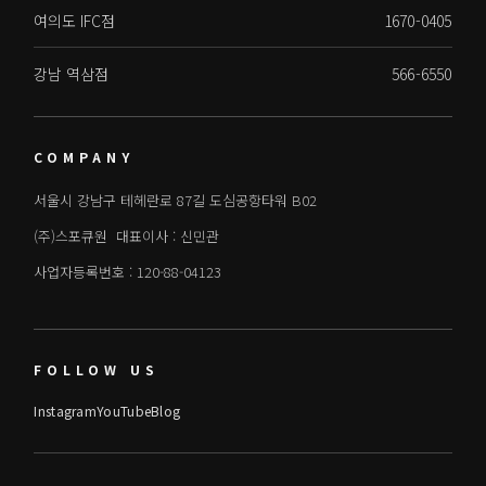
여의도 IFC점
1670-0405
강남 역삼점
566-6550
COMPANY
서울시 강남구 테헤란로 87길 도심공항타워 B02
(주)스포큐원 대표이사 : 신민관
사업자등록번호 : 120-88-04123
FOLLOW US
Instagram
YouTube
Blog