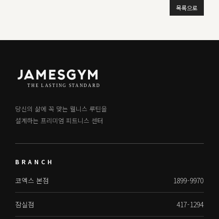
목록으로
당신의 삶에 꼭 맞는 웰니스 루틴을
설계하는 프리미엄 피트니스 센터
BRANCH
코엑스 본점
1899-9970
잠실점
417-1294