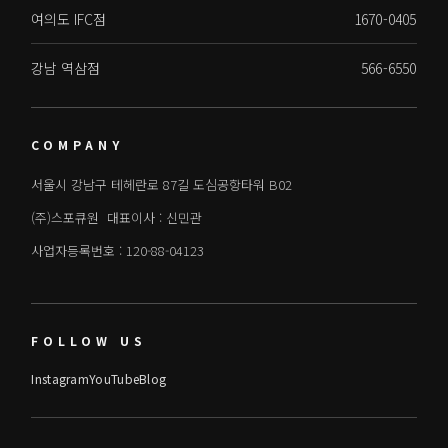
여의도 IFC점
1670-0405
강남 역삼점
566-6550
COMPANY
서울시 강남구 테헤란로 87길 도심공항타워 B02
(주)스포큐원 대표이사 : 신민관
사업자등록번호 : 120-88-04123
FOLLOW US
Instagram
YouTube
Blog