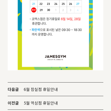
다음글
6월 잠실점 휴일안내
이전글
5월 역삼점 휴일안내