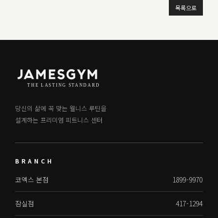
목록으로
당신의 삶에 꼭 맞는 웰니스 루틴을
설계하는 프리미엄 피트니스 센터
BRANCH
코엑스 본점
1899-9970
잠실점
417-1294