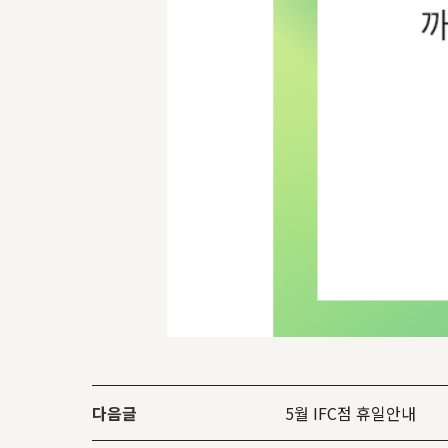
다음글
5월 IFC점 휴일안내