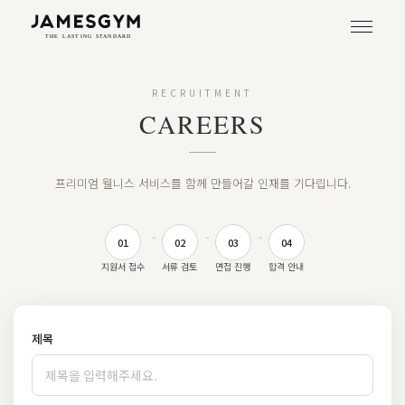
RECRUITMENT
CAREERS
프리미엄 웰니스 서비스를 함께 만들어갈 인재를 기다립니다.
-
-
-
01
02
03
04
지원서 접수
서류 검토
면접 진행
합격 안내
제목