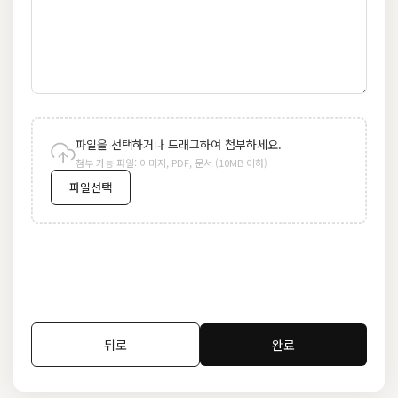
파일을 선택하거나 드래그하여 첨부하세요.
첨부 가능 파일: 이미지, PDF, 문서 (10MB 이하)
파일선택
뒤로
완료