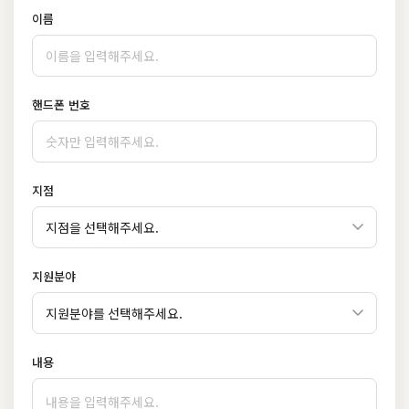
이름
핸드폰 번호
지점
지원분야
내용