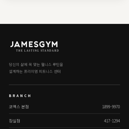
당신의 삶에 꼭 맞는 웰니스 루틴을
설계하는 프리미엄 피트니스 센터
BRANCH
코엑스 본점
1899-9970
잠실점
417-1294