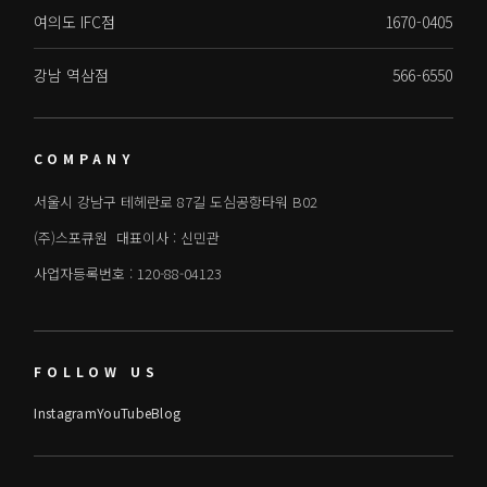
여의도 IFC점
1670-0405
강남 역삼점
566-6550
COMPANY
서울시 강남구 테헤란로 87길 도심공항타워 B02
(주)스포큐원 대표이사 : 신민관
사업자등록번호 : 120-88-04123
FOLLOW US
Instagram
YouTube
Blog