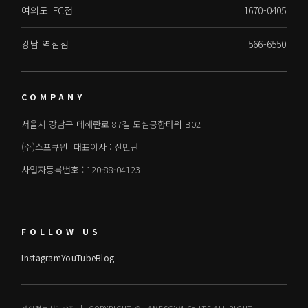
여의도 IFC점
1670-0405
강남 역삼점
566-6550
COMPANY
서울시 강남구 테헤란로 87길 도심공항타워 B02
(주)스포큐원 대표이사 : 신민관
사업자등록번호 : 120-88-04123
FOLLOW US
Instagram
YouTube
Blog